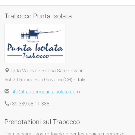
Trabocco Punta Isolata
C/da Vallevò - Rocca San Giovanni
66020 Rocca San Giovanni (CH) - Italy
info@traboccopuntaisolata.com
+39 339 58 11 338
Prenotazioni sul Trabocco
Per riservare il vostro tavolo o per festeggiare ricorrenze